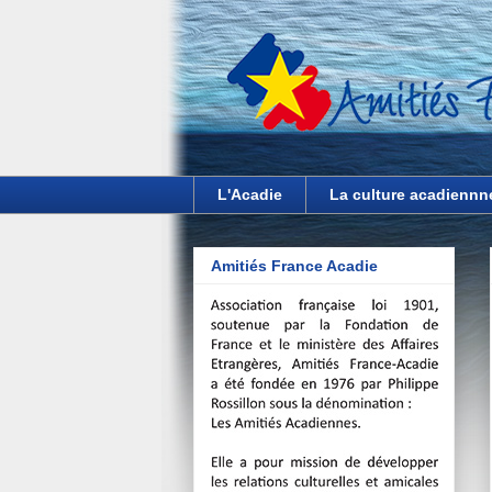
L'Acadie
La culture acadiennn
Amitiés France Acadie