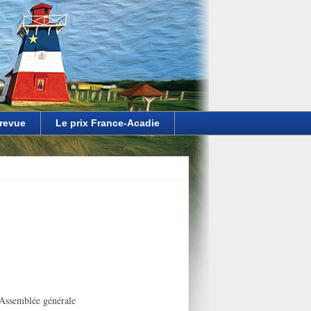
 revue
Le prix France-Acadie
’Assemblée générale