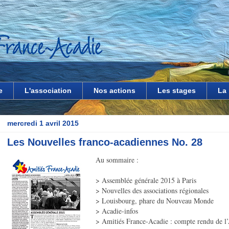
e
L'association
Nos actions
Les stages
La
mercredi 1 avril 2015
Les Nouvelles franco-acadiennes No. 28
Au sommaire :
> Assemblée générale 2015 à Paris
> Nouvelles des associations régionales
> Louisbourg, phare du Nouveau Monde
> Acadie-infos
> Amitiés France-Acadie : compte rendu de l