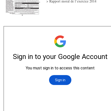
> Rapport moral de l’exercice 2014