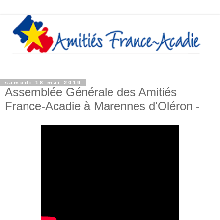
samedi 18 mai 2019
Assemblée Générale des Amitiés
France-Acadie à Marennes d'Oléron -